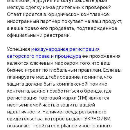
миллионы, а другие не могут закрыть даже
мелкую сделку из-за длительных проверок?
Ответ кроется в юридическом комплаенсе:
иностранный партнер покупает не ваш продукт,
а ваше право его продавать, подтвержденное
официальными реестрами.
Успешная
международная регистрация
авторского права и процедура
ее прохождения
являются ключевым маркером того, что ваш
бизнес играет по глобальным правилам. Если вы
планируете масштабирование, помните, что
защита должна быть комплексной: помимо
контента, важно позаботиться о бренде, где
регистрация торговой марки (ТМ) является
неотъемлемой частью защиты вашей
идентичности. Наличие государственного
свидетельства, которое выдает УКРНОИВИ,
позволяет пройти compliance иностранного