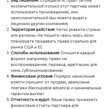
Вид лицензии:
Определите, будет ли она
исключительной (только этот партнер может
использовать произведение), или
неисключительной (вы можете выдать
лицензии другим компаниям).
Территория действия:
Четко укажите страны
или регионы. Не пишите «весь мир», если
планируете продавать права отдельно для
рынка США и ЕС.
Способы использования:
Опишите каждый
формат (например, право на
воспроизведение, перевод, адаптацию для
кино, сублицензирование).
Финансовые условия:
Порядок начисления
роялти (процент от продаж), авансовые
платежи (Recoupable advance) и минимальные
гарантии выплат.
Отчетность и аудит:
Ваше право проверять
финансовые отчеты партнера для