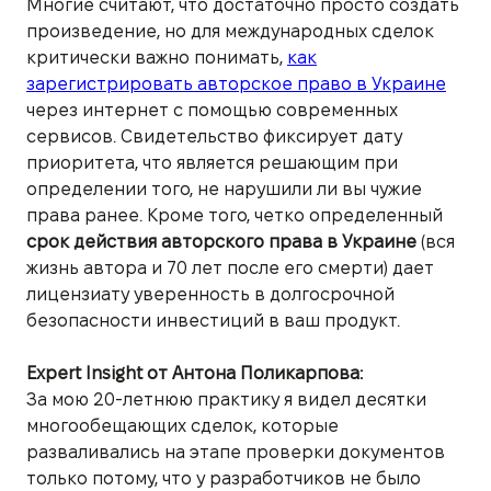
Многие считают, что достаточно просто создать
произведение, но для международных сделок
критически важно понимать,
как
зарегистрировать авторское право в Украине
через интернет с помощью современных
сервисов. Свидетельство фиксирует дату
приоритета, что является решающим при
определении того, не нарушили ли вы чужие
права ранее. Кроме того, четко определенный
срок действия авторского права в Украине
(вся
жизнь автора и 70 лет после его смерти) дает
лицензиату уверенность в долгосрочной
безопасности инвестиций в ваш продукт.
Expert Insight от Антона Поликарпова:
За мою 20-летнюю практику я видел десятки
многообещающих сделок, которые
разваливались на этапе проверки документов
только потому, что у разработчиков не было