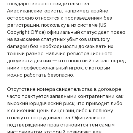
государственного свидетельства.
Американские юристы, например, крайне
осторожно относятся к произведениям без
регистрации, поскольку в их системе (US
Copyright Office) официальный статус дает право
на взыскание статутных убытков (statutory
damages) без необходимости доказывать их
точный размер. Наличие регистрационного
документа для них — это понятный сигнал: перед
ними профессиональный игрок, с которым
можно работать безопасно.
Отсутствие номера свидетельства в договоре
часто трактуется западными контрагентами как
высокий юридический риск, что приводит либо
к снижению цены лицензии, либо к полному
отказу от сотрудничества. Официальное
подтверждение прав становится тем самым
инструментом, который позволяет вам