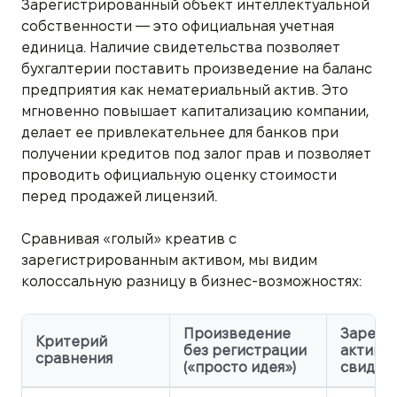
Зарегистрированный объект интеллектуальной
собственности — это официальная учетная
единица. Наличие свидетельства позволяет
бухгалтерии поставить произведение на баланс
предприятия как нематериальный актив. Это
мгновенно повышает капитализацию компании,
делает ее привлекательнее для банков при
получении кредитов под залог прав и позволяет
проводить официальную оценку стоимости
перед продажей лицензий.
Сравнивая «голый» креатив с
зарегистрированным активом, мы видим
колоссальную разницу в бизнес-возможностях:
Произведение
Зареги
Критерий
без регистрации
актив (
сравнения
(«просто идея»)
свидет