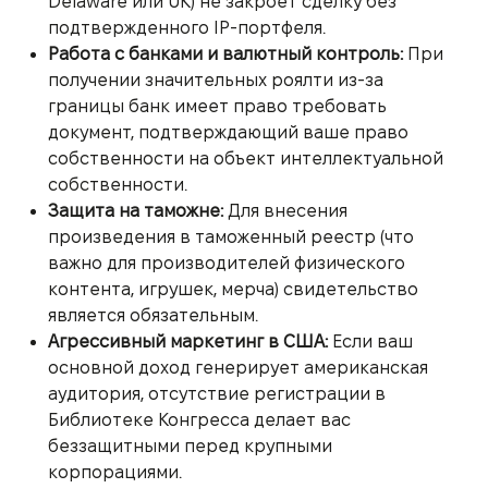
Delaware или UK) не закроет сделку без
подтвержденного IP-портфеля.
Работа с банками и валютный контроль:
При
получении значительных роялти из-за
границы банк имеет право требовать
документ, подтверждающий ваше право
собственности на объект интеллектуальной
собственности.
Защита на таможне:
Для внесения
произведения в таможенный реестр (что
важно для производителей физического
контента, игрушек, мерча) свидетельство
является обязательным.
Агрессивный маркетинг в США:
Если ваш
основной доход генерирует американская
аудитория, отсутствие регистрации в
Библиотеке Конгресса делает вас
беззащитными перед крупными
корпорациями.