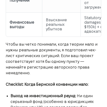
получения
от
загруженно
Statutory
Взыскание
Финансовые
damages (д
реальных
выгоды
$150k) + оп
убытков
адвокатов
Чтобы вы четко понимали, когда теории мало и
нужны реальные документы, я подготовил чек-
лист критических ситуаций. Если ваш проект
соответствует хотя бы одному пункту —
начинайте регистрацию авторского права
немедленно.
Checklist: Когда Бернской конвенции мало:
Выход на инвестиционный раунд:
Ни один
серьезный фонд (особенно в юрисдикциях