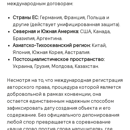
международным договорам:
Страны ЕС:
Германия, Франция, Польша и
другие (действует унифицированная защита).
Северная и Южная Америка:
США, Канада,
Бразилия, Аргентина.
Азиатско-Тихоокеанский регион:
Китай,
Япония, Южная Корея, Австралия.
Постсоциалистическое пространство:
Украина, Грузия, Молдова, Казахстан.
Несмотря на то, что международная регистрация
авторского права, процедура которой является
добровольной в рамках конвенции, она
остается единственным надежным способом
зафиксировать дату создания объекта и его
содержание. Без официального депонирования
любой спор превращается в соревнование
«ваше слово против слова нарушителя», где