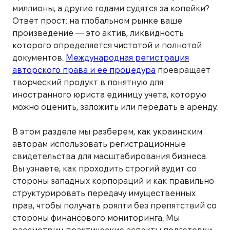
миллионы, а другие годами судятся за копейки?
Ответ прост: на глобальном рынке ваше
произведение — это актив, ликвидность
которого определяется чистотой и полнотой
документов.
Международная регистрация
авторского права и ее процедура
превращает
творческий продукт в понятную для
иностранного юриста единицу учета, которую
можно оценить, заложить или передать в аренду.
В этом разделе мы разберем, как украинским
авторам использовать регистрационные
свидетельства для масштабирования бизнеса.
Вы узнаете, как проходить строгий аудит со
стороны западных корпораций и как правильно
структурировать передачу имущественных
прав, чтобы получать роялти без препятствий со
стороны финансового мониторинга. Мы