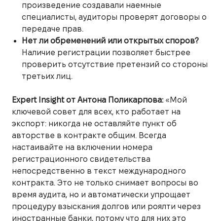
произведение создавали наемные
специалисты, аудиторы проверят договоры о
передаче прав.
Нет ли обременений или открытых споров?
Наличие регистрации позволяет быстрее
проверить отсутствие претензий со стороны
третьих лиц.
Expert Insight от Антона Поликарпова:
«Мой
ключевой совет для всех, кто работает на
экспорт: никогда не оставляйте пункт об
авторстве в контракте общим. Всегда
настаивайте на включении номера
регистрационного свидетельства
непосредственно в текст международного
контракта. Это не только снимает вопросы во
время аудита, но и автоматически упрощает
процедуру взыскания долгов или роялти через
иностранные банки, потому что для них это