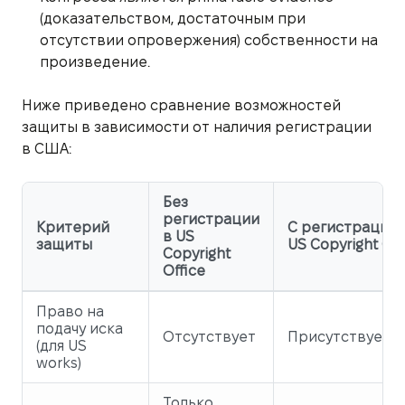
(доказательством, достаточным при
отсутствии опровержения) собственности на
произведение.
Ниже приведено сравнение возможностей
защиты в зависимости от наличия регистрации
в США:
Без
регистрации
Критерий
С регистрацией
в US
защиты
US Copyright Off
Copyright
Office
Право на
подачу иска
Отсутствует
Присутствует
(для US
works)
Только