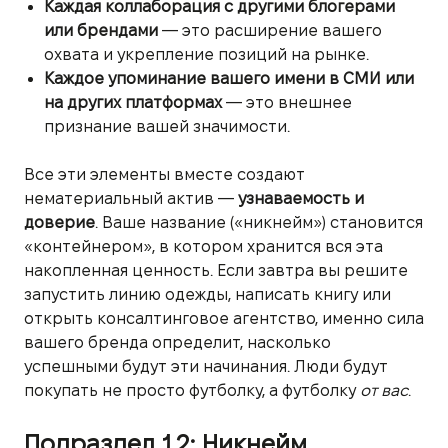
Каждая коллаборация с другими блогерами
или брендами
— это расширение вашего
охвата и укрепление позиций на рынке.
Каждое упоминание вашего имени в СМИ или
на других платформах
— это внешнее
признание вашей значимости.
Все эти элементы вместе создают
нематериальный актив —
узнаваемость и
доверие
. Ваше название («никнейм») становится
«контейнером», в котором хранится вся эта
накопленная ценность. Если завтра вы решите
запустить линию одежды, написать книгу или
открыть консалтинговое агентство, именно сила
вашего бренда определит, насколько
успешными будут эти начинания. Люди будут
покупать не просто футболку, а футболку
от вас
.
Подраздел 1.2: Никнейм,