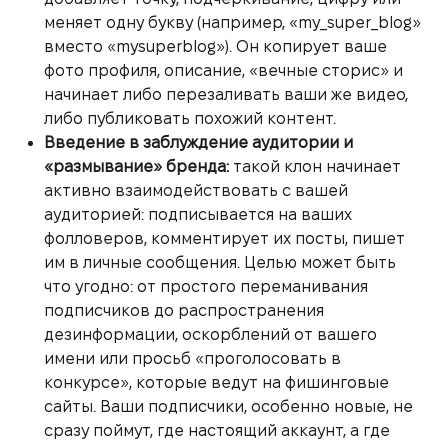
меняет одну букву (например, «my_super_blog»
вместо «mysuperblog»). Он копирует ваше
фото профиля, описание, «вечные сторис» и
начинает либо перезаливать ваши же видео,
либо публиковать похожий контент.
Введение в заблуждение аудитории и
«размывание» бренда:
такой клон начинает
активно взаимодействовать с вашей
аудиторией: подписывается на ваших
фолловеров, комментирует их посты, пишет
им в личные сообщения. Целью может быть
что угодно: от простого переманивания
подписчиков до распространения
дезинформации, оскорблений от вашего
имени или просьб «проголосовать в
конкурсе», которые ведут на фишинговые
сайты. Ваши подписчики, особенно новые, не
сразу поймут, где настоящий аккаунт, а где