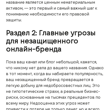
название является ценным нематериальным
активом, — это первый и самый важный шаг к
пониманию необходимости его правовой
защиты.
Раздел 2: Главные угрозы
для незащищенного
онлайн-бренда
Пока ваш канал или блог небольшой, кажется,
что никому нет дела до вашего названия. Однако
в тот момент, когда вы набираете популярность,
ваш незащищенный бренд превращается в
легкую добычу для недобросовестных лиц. Это
не гипотетические страхи, а реальные бизнес-
риски, основанные на тысячах прецедентов по
всему миру. Недооценка этих угроз может
привести к потере не только денег, но и всего,