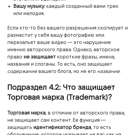
Вашу музыку:
каждый созданный вами трек
или мелодия.
Если кто-то без вашего разрешения скопирует и
разместит у себя вашу фотографию или
перезальет ваше видео — это нарушение
именно авторского права. Однако, авторское
право
не защищает
короткие фразы, имена,
названия и слоганы. То есть, оно защищает
содержание
вашего блога, но не его
название
.
Подраздел 4.2: Что защищает
Торговая марка (Trademark)?
Торговая марка
, в отличие от авторского права,
не защищает сам контент. Ее функция —
защищать
идентификатор бренда
, то есть
обозначение, которое указывает на вас как на