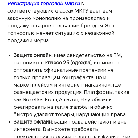
Регистрация торговой марки
в
соответствующих классах МКТУ дает вам
законную монополию на производство и
продажу товаров под вашим брендом. Это
полностью меняет ситуацию с незаконной
продажей мерча.
Защита онлайн:
имея свидетельство на ТМ,
например, в
классе 25 (одежда)
, вы можете
отправлять официальные претензии не
только продавцам контрафакта, но и
маркетплейсам и интернет-магазинам, где
размещается их продукция. Платформы, такие
как Rozetka, Prom, Amazon, Etsy, обязаны
реагировать на такие жалобы и обычно
быстро удаляют товары, нарушающие права.
Защита офлайн:
ваши права действуют и вне
интернета. Вы можете требовать
прекращения продажи подделок в физических