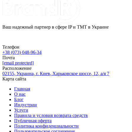
Ваш надежный партнер в сфере IP и ТМТ в Украине
Телефон
+38 (073) 048-96-34
Почта
[email protected]
Расположение
02155, Украина, г. Киев, Харьковское шоссе, 12, а/я 7
Карта сайта
Главная
О нас
Блог
Индустрии
Услуги
Правила и условия возврата средств
Публичная оферта
Политика конфиденциальности
Пользовательское соглашение