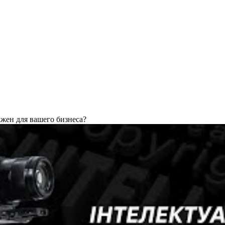
жен для вашего бизнеса?