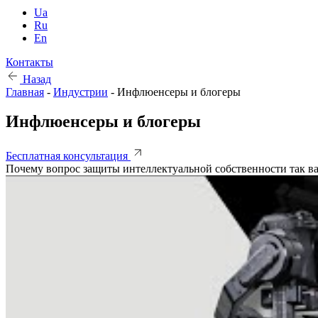
Ua
Ru
En
Контакты
Назад
Главная
-
Индустрии
-
Инфлюенсеры и блогеры
Инфлюенсеры и блогеры
Бесплатная консультация
Почему вопрос защиты интеллектуальной собственности так ва