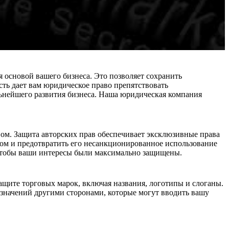
 основой вашего бизнеса. Это позволяет сохранить
сть дает вам юридическое право препятствовать
льнейшего развития бизнеса. Наша юридическая компания
вом. Защита авторских прав обеспечивает эксклюзивные права
том и предотвратить его несанкционированное использование
 чтобы ваши интересы были максимально защищены.
ащите торговых марок, включая названия, логотипы и слоганы.
значений другими сторонами, которые могут вводить вашу