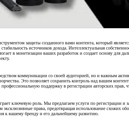
струментом защиты созданного вами контента, который является
 стабильность источников дохода. Интеллектуальная собственно
гает в монетизации ваших разработок и создает основу для да
екту.
средством коммуникации со своей аудиторией, но и важным акти
ворчества. Это позволяет сохранить контроль над вашим контен
м профессиональную поддержку в регистрации авторских прав,
грает ключевую роль. Мы предлагаем услуги по регистрации и з
м эксклюзивные права, предотвращая использование схожих обо
ия к вашему бренду и его дальнейшему развитию.