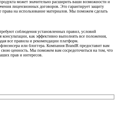
продукта может значительно расширить ваши возможности и
ючения лицензионных договоров. Это гарантирует защиту
е права на использование материалов. Мы поможем сделать
 требуют соблюдения установленных правил, условий
я консультации, как эффективно выполнять все положения,
дая все правила и рекомендации платформ.
нфлюэнсера или блоггера. Компания BrandR предоставит вам
свою ценность. Мы поможем вам сосредоточиться на том, что
ваших прав и интересов.