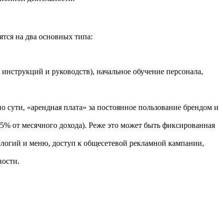
ятся на два основных типа:
х инструкций и руководств), начальное обучение персонала,
по сути, «арендная плата» за постоянное пользование брендом и
 5% от месячного дохода). Реже это может быть фиксированная
логий и меню, доступ к общесетевой рекламной кампании,
ности.