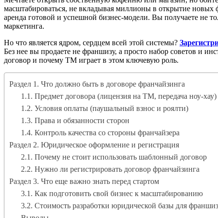
масштабироваться, не вкладывая миллионы в открытие новых 
аренда готовой и успешной бизнес-модели. Вы получаете не то
маркетинга.
Но что является ядром, сердцем всей этой системы?
Зарегистр
Без нее вы продаете не франшизу, а просто набор советов и и
договор и почему ТМ играет в этом ключевую роль.
Раздел 1. Что должно быть в договоре франчайзинга
1.1. Предмет договора (лицензия на ТМ, передача ноу-хау)
1.2. Условия оплаты (паушальный взнос и роялти)
1.3. Права и обязанности сторон
1.4. Контроль качества со стороны франчайзера
Раздел 2. Юридическое оформление и регистрация
2.1. Почему не стоит использовать шаблонный договор
2.2. Нужно ли регистрировать договор франчайзинга
Раздел 3. Что еще важно знать перед стартом
3.1. Как подготовить свой бизнес к масштабированию
3.2. Стоимость разработки юридической базы для франши
Выводы