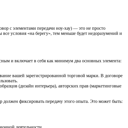
вор с элементами передачи ноу-хау) — это не просто
 все условия «на берегу», тем меньше будет недоразумений и
ксным и включает в себя как минимум два основных элемента:
вание вашей зарегистрированной торговой марки. В договоре
льзовать.
бразцов (дизайн интерьера), авторских прав (маркетинговые
 должен фиксировать передачу этого опыта. Это может быть:
ционной деятельности.