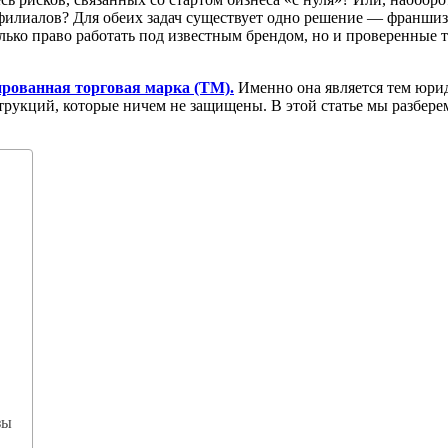
филиалов? Для обеих задач существует одно решение — франшиз
лько право работать под известным брендом, но и проверенные 
ированная торговая марка (ТМ).
Именно она является тем юрид
нструкций, которые ничем не защищены. В этой статье мы разбе
зы