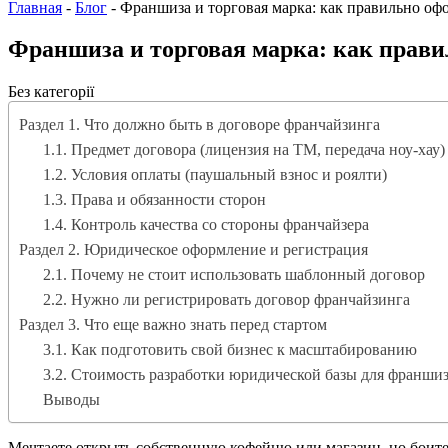
Главная
-
Блог
-
Франшиза и торговая марка: как правильно оф
Франшиза и торговая марка: как прав
Без категорії
Раздел 1. Что должно быть в договоре франчайзинга
1.1. Предмет договора (лицензия на ТМ, передача ноу-хау)
1.2. Условия оплаты (паушальный взнос и роялти)
1.3. Права и обязанности сторон
1.4. Контроль качества со стороны франчайзера
Раздел 2. Юридическое оформление и регистрация
2.1. Почему не стоит использовать шаблонный договор
2.2. Нужно ли регистрировать договор франчайзинга
Раздел 3. Что еще важно знать перед стартом
3.1. Как подготовить свой бизнес к масштабированию
3.2. Стоимость разработки юридической базы для франши
Выводы
Мечтаете открыть собственную кофейню или магазин, но боитес