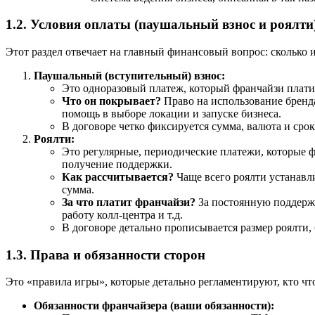
1.2. Условия оплаты (паушальный взнос и роялти
Этот раздел отвечает на главный финансовый вопрос: сколько 
Паушальный (вступительный) взнос:
Это одноразовый платеж, который франчайзи платит
Что он покрывает?
Право на использование бренда 
помощь в выборе локации и запуске бизнеса.
В договоре четко фиксируется сумма, валюта и срок
Роялти:
Это регулярные, периодические платежи, которые фр
получение поддержки.
Как рассчитывается?
Чаще всего роялти устанавли
сумма.
За что платит франчайзи?
За постоянную поддержк
работу колл-центра и т.д.
В договоре детально прописывается размер роялти, 
1.3. Права и обязанности сторон
Это «правила игры», которые детально регламентируют, кто чт
Обязанности франчайзера (ваши обязанности):