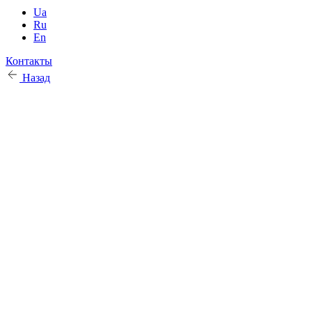
Ua
Ru
En
Контакты
Назад