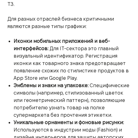
ТЗ.
Для разных отраслей бизнеса критичными
являются разные типы графики:
Иконки мобильных приложений и веб-
интерфейсов:
Для IT-сектора это главный
визуальный идентификатор. Регистрация
иконки как товарного знака предотвращает
появление схожих по стилистике продуктов в
App Store или Google Play.
Эмблемы и знаки на упаковке:
Специфические
символы (например, стилизованный цветок
или геометрический паттерн), позволяющие
потребителю узнать товар на полке
супермаркета без прочтения этикетки.
Уникальные орнаменты и фоновые рисунки:
Используются в индустрии моды (Fashion) и
дизайне интерьеров для защиты авторских