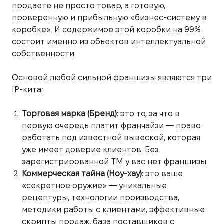
продаете не просто товар, а готовую,
проверенную и прибыльную «бизнес-систему в
коробке». И содержимое этой коробки на 99%
состоит именно из объектов интеллектуальной
собственности.
Основой любой сильной франшизы являются три
IP-кита:
Торговая марка (Бренд):
это то, за что в
первую очередь платит франчайзи — право
работать под известной вывеской, которая
уже имеет доверие клиентов. Без
зарегистрированной ТМ у вас нет франшизы.
Коммерческая тайна (Ноу-хау):
это ваше
«секретное оружие» — уникальные
рецептуры, технологии производства,
методики работы с клиентами, эффективные
скрипты продаж, база поставщиков с