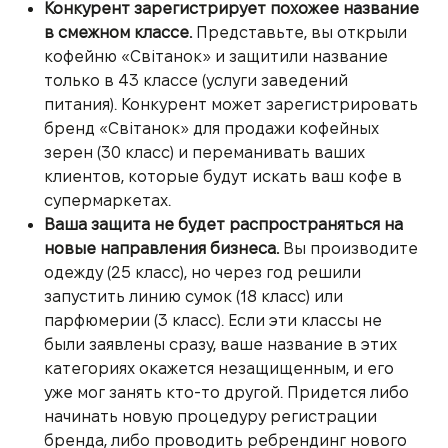
Конкурент зарегистрирует похожее название
в смежном классе.
Представьте, вы открыли
кофейню «Світанок» и защитили название
только в 43 классе (услуги заведений
питания). Конкурент может зарегистрировать
бренд «Світанок» для продажи кофейных
зерен (30 класс) и переманивать ваших
клиентов, которые будут искать ваш кофе в
супермаркетах.
Ваша защита не будет распространяться на
новые направления бизнеса.
Вы производите
одежду (25 класс), но через год решили
запустить линию сумок (18 класс) или
парфюмерии (3 класс). Если эти классы не
были заявлены сразу, ваше название в этих
категориях окажется незащищенным, и его
уже мог занять кто-то другой. Придется либо
начинать новую процедуру регистрации
бренда, либо проводить ребрендинг нового