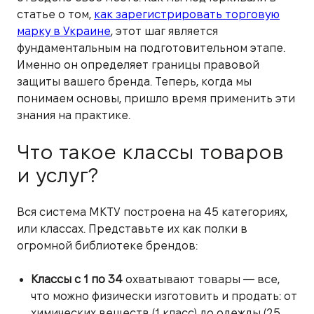
статье о том,
как зарегистрировать торговую
марку в Украине
, этот шаг является
фундаментальным на подготовительном этапе.
Именно он определяет границы правовой
защиты вашего бренда. Теперь, когда мы
понимаем основы, пришло время применить эти
знания на практике.
Что такое классы товаров
и услуг?
Вся система МКТУ построена на 45 категориях,
или классах. Представьте их как полки в
огромной библиотеке брендов:
Классы с 1 по 34
охватывают товары — все,
что можно физически изготовить и продать: от
химических веществ (1 класс) до одежды (25