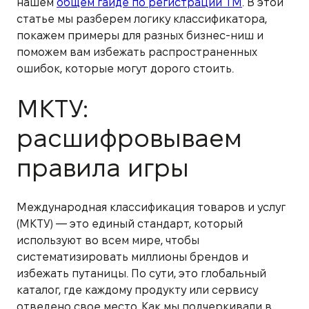
нашем
общем гайде по регистрации ТМ
. В этой
статье мы разберем логику классификатора,
покажем примеры для разных бизнес-ниш и
поможем вам избежать распространенных
ошибок, которые могут дорого стоить.
МКТУ:
расшифровываем
правила игры
Международная классификация товаров и услуг
(МКТУ) — это единый стандарт, который
используют во всем мире, чтобы
систематизировать миллионы брендов и
избежать путаницы. По сути, это глобальный
каталог, где каждому продукту или сервису
отведено свое место. Как мы подчеркивали в