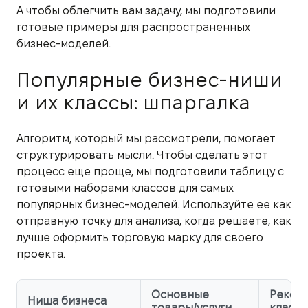
А чтобы облегчить вам задачу, мы подготовили
готовые примеры для распространенных
бизнес-моделей.
Популярные бизнес-ниши
и их классы: шпаргалка
Алгоритм, который мы рассмотрели, помогает
структурировать мысли. Чтобы сделать этот
процесс еще проще, мы подготовили таблицу с
готовыми наборами классов для самых
популярных бизнес-моделей. Используйте ее как
отправную точку для анализа, когда решаете, как
лучше оформить торговую марку для своего
проекта.
Основные
Реком
Ниша бизнеса
товары/услуги
класс