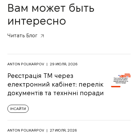
Вам может быть
интересно
Читать Блог
ANTON POLIKARPOV
|
29 ИЮЛЯ, 2026
Реєстрація ТМ через
електронний кабінет: перелік
документів та технічні поради
ІНСАЙТИ
ANTON POLIKARPOV
|
27 ИЮЛЯ, 2026