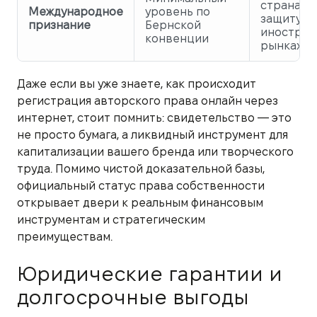
странах,
Международное
уровень по
защиту н
признание
Бернской
иностран
конвенции
рынках
Даже если вы уже знаете, как происходит
регистрация авторского права онлайн через
интернет, стоит помнить: свидетельство — это
не просто бумага, а ликвидный инструмент для
капитализации вашего бренда или творческого
труда. Помимо чистой доказательной базы,
официальный статус права собственности
открывает двери к реальным финансовым
инструментам и стратегическим
преимуществам.
Юридические гарантии и
долгосрочные выгоды