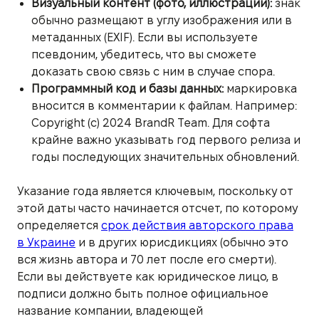
Визуальный контент (фото, иллюстрации):
знак
обычно размещают в углу изображения или в
метаданных (EXIF). Если вы используете
псевдоним, убедитесь, что вы сможете
доказать свою связь с ним в случае спора.
Программный код и базы данных:
маркировка
вносится в комментарии к файлам. Например:
Copyright (c) 2024 BrandR Team. Для софта
крайне важно указывать год первого релиза и
годы последующих значительных обновлений.
Указание года является ключевым, поскольку от
этой даты часто начинается отсчет, по которому
определяется
срок действия авторского права
в Украине
и в других юрисдикциях (обычно это
вся жизнь автора и 70 лет после его смерти).
Если вы действуете как юридическое лицо, в
подписи должно быть полное официальное
название компании, владеющей