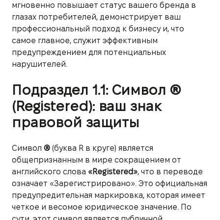
мгновенно повышает статус вашего бренда в
глазах потребителей, демонстрирует ваш
профессиональный подход к бизнесу и, что
самое главное, служит эффективным
предупреждением для потенциальных
нарушителей.
Подраздел 1.1: Символ ®
(Registered): ваш знак
правовой защиты
Символ
®
(буква R в круге) является
общепризнанным в мире сокращением от
английского слова
«Registered»
, что в переводе
означает «Зарегистрировано». Это официальная
предупредительная маркировка, которая имеет
четкое и весомое юридическое значение. По
сути, этот символ является публичной