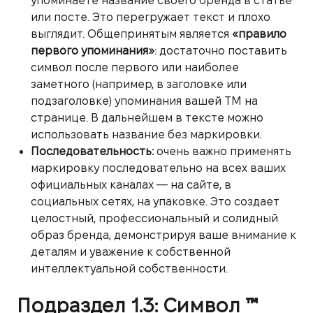
упоминаете название своего бренда в статье
или посте. Это перегружает текст и плохо
выглядит. Общепринятым является
«правило
первого упоминания»
: достаточно поставить
символ после первого или наиболее
заметного (например, в заголовке или
подзаголовке) упоминания вашей ТМ на
странице. В дальнейшем в тексте можно
использовать название без маркировки.
Последовательность:
очень важно применять
маркировку последовательно на всех ваших
официальных каналах — на сайте, в
социальных сетях, на упаковке. Это создает
целостный, профессиональный и солидный
образ бренда, демонстрируя ваше внимание к
деталям и уважение к собственной
интеллектуальной собственности.
Подраздел 1.3: Символ ™