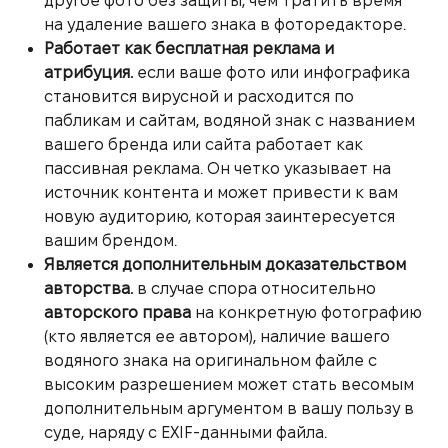
другое фото без защиты, чем тратить время
на удаление вашего знака в фоторедакторе.
Работает как бесплатная реклама и
атрибуция.
если ваше фото или инфографика
становится вирусной и расходится по
пабликам и сайтам, водяной знак с названием
вашего бренда или сайта работает как
пассивная реклама. Он четко указывает на
источник контента и может привести к вам
новую аудиторию, которая заинтересуется
вашим брендом.
Является дополнительным доказательством
авторства.
в случае спора относительно
авторского права
на конкретную фотографию
(кто является ее автором), наличие вашего
водяного знака на оригинальном файле с
высоким разрешением может стать весомым
дополнительным аргументом в вашу пользу в
суде, наряду с EXIF-данными файла.