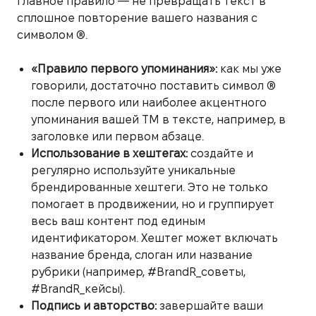
Главное правило — не превращать текст в
сплошное повторение вашего названия с
символом ®.
«Правило первого упоминания»:
как мы уже
говорили, достаточно поставить символ ®
после первого или наиболее акцентного
упоминания вашей ТМ в тексте, например, в
заголовке или первом абзаце.
Использование в хештегах:
создайте и
регулярно используйте уникальные
брендированные хештеги. Это не только
помогает в продвижении, но и группирует
весь ваш контент под единым
идентификатором. Хештег может включать
название бренда, слоган или название
рубрики (например, #BrandR_советы,
#BrandR_кейсы).
Подпись и авторство:
завершайте ваши