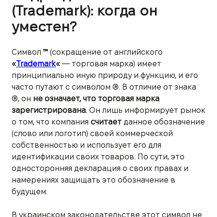
(Trademark): когда он
уместен?
Символ
™
(сокращение от английского
«
Trademark
«
— торговая марка) имеет
принципиально иную природу и функцию, и его
часто путают с символом ®. В отличие от знака
®, он
не означает, что торговая марка
зарегистрирована
. Он лишь информирует рынок
о том, что компания
считает
данное обозначение
(слово или логотип) своей коммерческой
собственностью и использует его для
идентификации своих товаров. По сути, это
односторонняя декларация о своих правах и
намерениях защищать это обозначение в
будущем.
В украинском законодательстве этот символ не