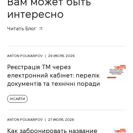
Вам может быть
интересно
Читать Блог
ANTON POLIKARPOV
|
29 ИЮЛЯ, 2026
Реєстрація ТМ через
електронний кабінет: перелік
документів та технічні поради
ІНСАЙТИ
ANTON POLIKARPOV
|
27 ИЮЛЯ, 2026
Как забронировать название