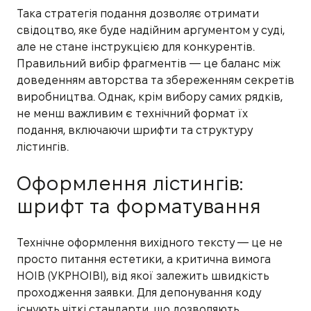
Така стратегія подання дозволяє отримати
свідоцтво, яке буде надійним аргументом у суді,
але не стане інструкцією для конкурентів.
Правильний вибір фрагментів — це баланс між
доведенням авторства та збереженням секретів
виробництва. Однак, крім вибору самих рядків,
не менш важливим є технічний формат їх
подання, включаючи шрифти та структуру
лістингів.
Оформлення лістингів:
шрифт та форматування
Технічне оформлення вихідного тексту — це не
просто питання естетики, а критична вимога
НОІВ (УКРНОІВІ), від якої залежить швидкість
проходження заявки. Для депонування коду
існують чіткі стандарти, що дозволяють