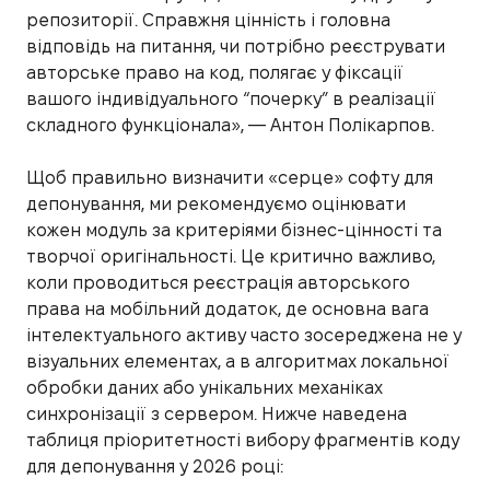
репозиторії. Справжня цінність і головна
відповідь на питання, чи потрібно реєструвати
авторське право на код, полягає у фіксації
вашого індивідуального “почерку” в реалізації
складного функціонала», — Антон Полікарпов.
Щоб правильно визначити «серце» софту для
депонування, ми рекомендуємо оцінювати
кожен модуль за критеріями бізнес-цінності та
творчої оригінальності. Це критично важливо,
коли проводиться реєстрація авторського
права на мобільний додаток, де основна вага
інтелектуального активу часто зосереджена не у
візуальних елементах, а в алгоритмах локальної
обробки даних або унікальних механіках
синхронізації з сервером. Нижче наведена
таблиця пріоритетності вибору фрагментів коду
для депонування у 2026 році: