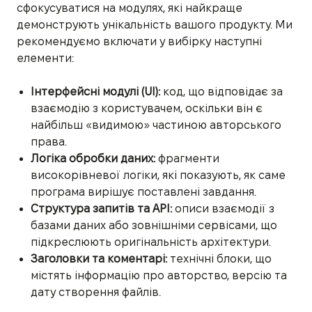
сфокусуватися на модулях, які найкраще
демонструють унікальність вашого продукту. Ми
рекомендуємо включати у вибірку наступні
елементи:
Інтерфейсні модулі (UI):
код, що відповідає за
взаємодію з користувачем, оскільки він є
найбільш «видимою» частиною авторського
права.
Логіка обробки даних:
фрагменти
високорівневої логіки, які показують, як саме
програма вирішує поставлені завдання.
Структура запитів та API:
описи взаємодії з
базами даних або зовнішніми сервісами, що
підкреслюють оригінальність архітектури.
Заголовки та коментарі:
технічні блоки, що
містять інформацію про авторство, версію та
дату створення файлів.