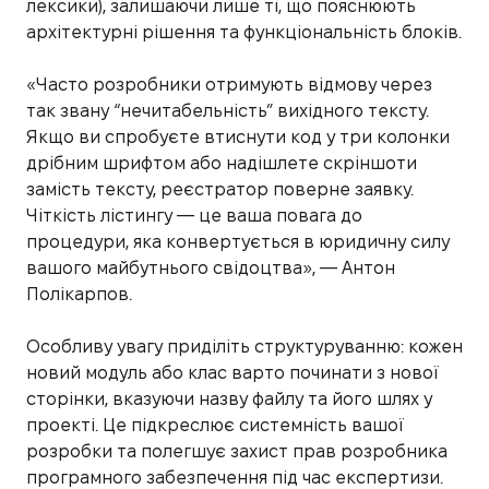
лексики), залишаючи лише ті, що пояснюють
архітектурні рішення та функціональність блоків.
«Часто розробники отримують відмову через
так звану “нечитабельність” вихідного тексту.
Якщо ви спробуєте втиснути код у три колонки
дрібним шрифтом або надішлете скріншоти
замість тексту, реєстратор поверне заявку.
Чіткість лістингу — це ваша повага до
процедури, яка конвертується в юридичну силу
вашого майбутнього свідоцтва», — Антон
Полікарпов.
Особливу увагу приділіть структуруванню: кожен
новий модуль або клас варто починати з нової
сторінки, вказуючи назву файлу та його шлях у
проекті. Це підкреслює системність вашої
розробки та полегшує захист прав розробника
програмного забезпечення під час експертизи.