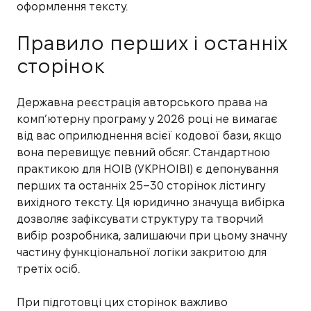
оформлення тексту.
Правило перших і останніх
сторінок
Державна реєстрація авторського права на
комп’ютерну програму у 2026 році не вимагає
від вас оприлюднення всієї кодової бази, якщо
вона перевищує певний обсяг. Стандартною
практикою для НОІВ (УКРНОІВІ) є депонування
перших та останніх 25–30 сторінок лістингу
вихідного тексту. Ця юридично значуща вибірка
дозволяє зафіксувати структуру та творчий
вибір розробника, залишаючи при цьому значну
частину функціональної логіки закритою для
третіх осіб.
При підготовці цих сторінок важливо