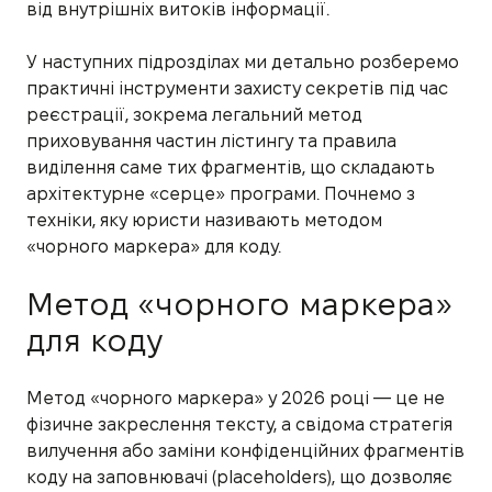
від внутрішніх витоків інформації.
У наступних підрозділах ми детально розберемо
практичні інструменти захисту секретів під час
реєстрації, зокрема легальний метод
приховування частин лістингу та правила
виділення саме тих фрагментів, що складають
архітектурне «серце» програми. Почнемо з
техніки, яку юристи називають методом
«чорного маркера» для коду.
Метод «чорного маркера»
для коду
Метод «чорного маркера» у 2026 році — це не
фізичне закреслення тексту, а свідома стратегія
вилучення або заміни конфіденційних фрагментів
коду на заповнювачі (placeholders), що дозволяє