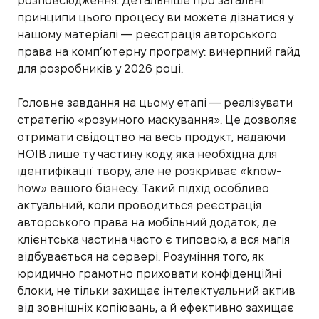
розповсюдження. Детальніше про загальні
принципи цього процесу ви можете дізнатися у
нашому матеріалі — реєстрація авторського
права на комп’ютерну програму: вичерпний гайд
для розробників у 2026 році.
Головне завдання на цьому етапі — реалізувати
стратегію «розумного маскування». Це дозволяє
отримати свідоцтво на весь продукт, надаючи
НОІВ лише ту частину коду, яка необхідна для
ідентифікації твору, але не розкриває «know-
how» вашого бізнесу. Такий підхід особливо
актуальний, коли проводиться реєстрація
авторського права на мобільний додаток, де
клієнтська частина часто є типовою, а вся магія
відбувається на сервері. Розуміння того, як
юридично грамотно приховати конфіденційні
блоки, не тільки захищає інтелектуальний актив
від зовнішніх копіювань, а й ефективно захищає