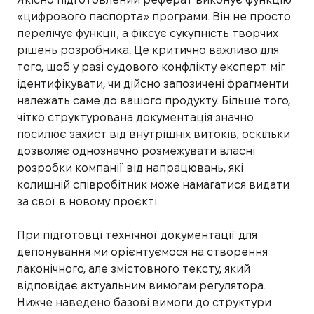
«цифрового паспорта» програми. Він не просто
перелічує функції, а фіксує сукупність творчих
рішень розробника. Це критично важливо для
того, щоб у разі судового конфлікту експерт міг
ідентифікувати, чи дійсно запозичені фрагменти
належать саме до вашого продукту. Більше того,
чітко структурована документація значно
посилює захист від внутрішніх витоків, оскільки
дозволяє однозначно розмежувати власні
розробки компанії від напрацювань, які
колишній співробітник може намагатися видати
за свої в новому проєкті.
При підготовці технічної документації для
депонування ми орієнтуємося на створення
лаконічного, але змістовного тексту, який
відповідає актуальним вимогам регулятора.
Нижче наведено базові вимоги до структури