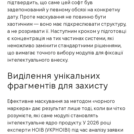
підтвердить, що саме цей софт був
задепонований у певному обсязі на конкретну
дату. Проте маскування не повинно бути
хаотичним — воно має підкреслювати структуру,
а не розривати її. Наступним кроком у підготовці
є концентрація на тих частинах системи, які
неможливо замінити стандартними рішеннями,
що вимагає точного вибору модулів для фіксації
інтелектуального внеску.
Виділення унікальних
фрагментів для захисту
Ефективне маскування за методом «чорного
маркера» дає результат лише тоді, коли ви чітко
розумієте, які саме модулі становлять
інтелектуальне ядро продукту. У 2026 році
експерти НОІВ (УКРНОІВІ) під час аналізу заявки