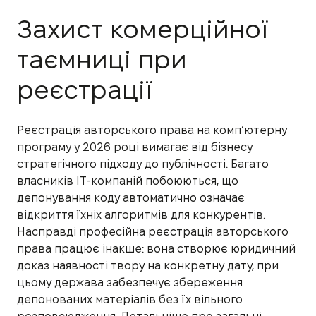
Захист комерційної
таємниці при
реєстрації
Реєстрація авторського права на комп’ютерну
програму у 2026 році вимагає від бізнесу
стратегічного підходу до публічності. Багато
власників IT-компаній побоюються, що
депонування коду автоматично означає
відкриття їхніх алгоритмів для конкурентів.
Насправді професійна реєстрація авторського
права працює інакше: вона створює юридичний
доказ наявності твору на конкретну дату, при
цьому держава забезпечує збереження
депонованих матеріалів без їх вільного