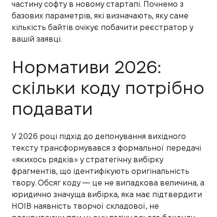
частину софту в новому стартапі. Почнемо з
базових параметрів, які визначають, яку саме
кількість байтів очікує побачити реєстратор у
вашій заявці.
Нормативи 2026:
скільки коду потрібно
подавати
У 2026 році підхід до депонування вихідного
тексту трансформувався з формальної передачі
«якихось рядків» у стратегічну вибірку
фрагментів, що ідентифікують оригінальність
твору. Обсяг коду — це не випадкова величина, а
юридично значуща вибірка, яка має підтвердити
НОІВ наявність творчої складової, не