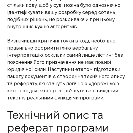
стільки коду, щоб у суді можна було однозначно
ідентифікувати вашу розробку серед сотень
подібних рішень, не розкриваючи при цьому
внутрішню кухню алгоритмів.
Визначивши критичні точки в коді, необхідно
правильно оформити їхню вербальну
інтерпретацію, оскільки самий лише лістинг без
пояснення його призначення не має повної
юридичної сили. Наступним етапом підготовки
пакету документів є створення технічного опису
та реферату, які стануть логічною «дорожньою
картою» для експерта і зв’яжуть ваш вихідний
текст із реальними функціями програми.
Технічний опис та
реферат програми