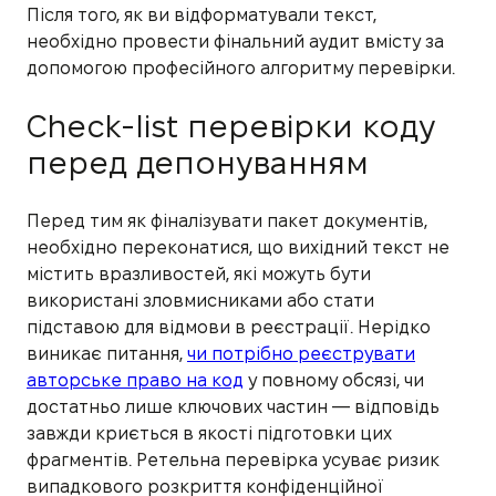
Після того, як ви відформатували текст,
необхідно провести фінальний аудит вмісту за
допомогою професійного алгоритму перевірки.
Check-list перевірки коду
перед депонуванням
Перед тим як фіналізувати пакет документів,
необхідно переконатися, що вихідний текст не
містить вразливостей, які можуть бути
використані зловмисниками або стати
підставою для відмови в реєстрації. Нерідко
виникає питання,
чи потрібно реєструвати
авторське право на код
у повному обсязі, чи
достатньо лише ключових частин — відповідь
завжди криється в якості підготовки цих
фрагментів. Ретельна перевірка усуває ризик
випадкового розкриття конфіденційної