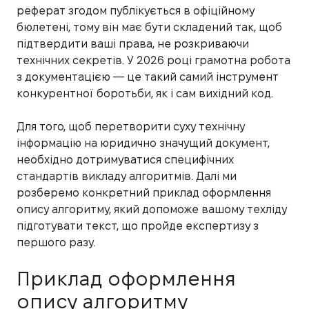
реферат згодом публікується в офіційному
бюлетені, тому він має бути складений так, щоб
підтвердити ваші права, не розкриваючи
технічних секретів. У 2026 році грамотна робота
з документацією — це такий самий інструмент
конкурентної боротьби, як і сам вихідний код.
Для того, щоб перетворити суху технічну
інформацію на юридично значущий документ,
необхідно дотримуватися специфічних
стандартів викладу алгоритмів. Далі ми
розберемо конкретний приклад оформлення
опису алгоритму, який допоможе вашому техліду
підготувати текст, що пройде експертизу з
першого разу.
Приклад оформлення
опису алгоритму