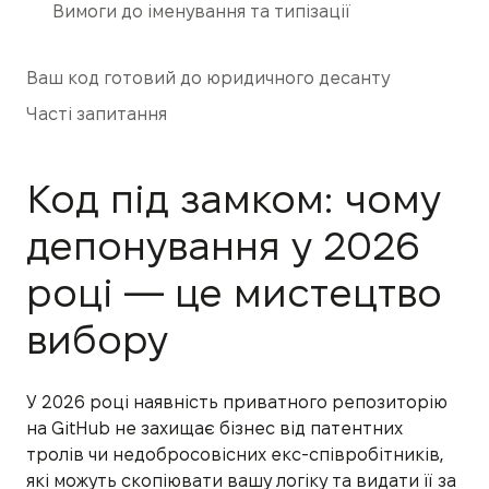
Вимоги до іменування та типізації
Ваш код готовий до юридичного десанту
Часті запитання
Код під замком: чому
депонування у 2026
році — це мистецтво
вибору
У 2026 році наявність приватного репозиторію
на GitHub не захищає бізнес від патентних
тролів чи недобросовісних екс-співробітників,
які можуть скопіювати вашу логіку та видати її за