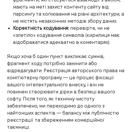
мають на меті захист контенту сайту від
парсингу та копіювання на рівні архітектури, а
не містять незаконних методів збору даних.
Коректність кодування:
перевірте, чи не
«злетіло» кодування символів (кирилиця має
відображатися адекватно в коментарях).
Якщо хоча б один пункт викликає сумнів,
фрагмент коду потрібно замінити або
відредагувати. Реєстрація авторського права на
комп’ютерну програму — це процес фіксації
вашого інтелектуального внеску, і він не
повинен створювати дірки в безпеці вашого
софту. Після того, як технічну чистоту
забезпечено, ми переходимо до одного з
найтонших аспектів — балансу між публічністю
реєстрації та збереженням комерційної
таємниці.