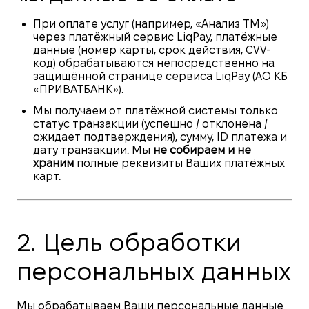
При оплате услуг (например, «Анализ ТМ»)
через платёжный сервис LiqPay, платёжные
данные (номер карты, срок действия, CVV-
код) обрабатываются непосредственно на
защищённой странице сервиса LiqPay (АО КБ
«ПРИВАТБАНК»).
Мы получаем от платёжной системы только
статус транзакции (успешно / отклонена /
ожидает подтверждения), сумму, ID платежа и
дату транзакции. Мы
не собираем и не
храним
полные реквизиты Ваших платёжных
карт.
2. Цель обработки
персональных данных
Мы обрабатываем Ваши персональные данные