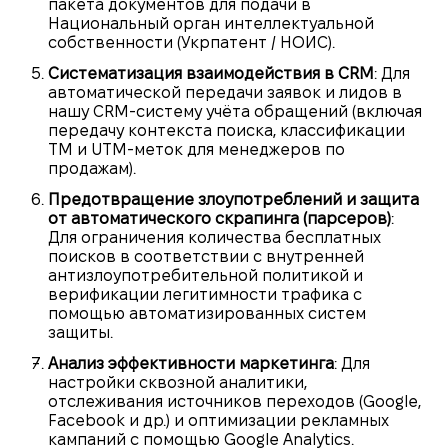
пакета документов для подачи в
Национальный орган интеллектуальной
собственности (Укрпатент / НОИС).
Систематизация взаимодействия в CRM
: Для
автоматической передачи заявок и лидов в
нашу CRM-систему учёта обращений (включая
передачу контекста поиска, классификации
ТМ и UTM-меток для менеджеров по
продажам).
Предотвращение злоупотреблений и защита
от автоматического скрапинга (парсеров)
:
Для ограничения количества бесплатных
поисков в соответствии с внутренней
антизлоупотребительной политикой и
верификации легитимности трафика с
помощью автоматизированных систем
защиты.
Анализ эффективности маркетинга
: Для
настройки сквозной аналитики,
отслеживания источников переходов (Google,
Facebook и др.) и оптимизации рекламных
кампаний с помощью Google Analytics.