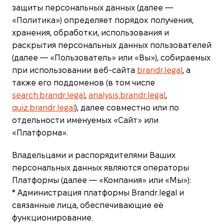
защиты персональных данных (далее —
«Политика») определяет порядок получения,
хранения, обработки, использования и
раскрытия персональных данных пользователей
(далее — «Пользователь» или «Вы»), собираемых
при использовании веб-сайта
brandr.legal
, а
также его поддоменов (в том числе
search.brandr.legal
,
analysis.brandr.legal
,
quiz.brandr.legal
), далее совместно или по
отдельности именуемых «Сайт» или
«Платформа».
Владельцами и распорядителями Ваших
персональных данных являются операторы
Платформы (далее — «Компания» или «Мы»):
* Администрация платформы Brandr.legal и
связанные лица, обеспечивающие её
функционирование.