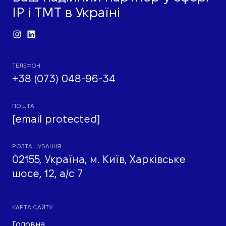
IP і ТМТ в Україні
ТЕЛЕФОН
+38 (073) 048-96-34
ПОШТА
[email protected]
РОЗТАШУВАННЯ
02155, Україна, м. Київ, Харківське
шосе, 12, а/с 7
КАРТА САЙТУ
Головна