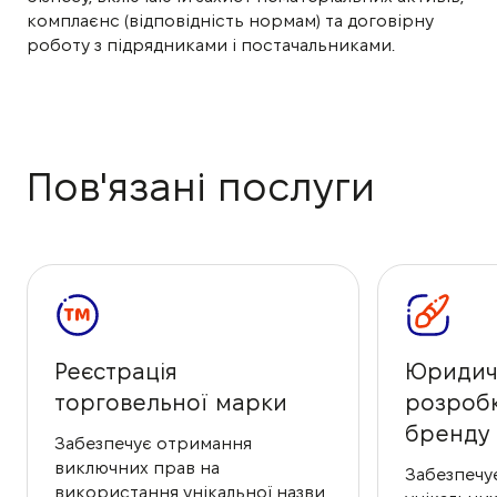
комплаєнс (відповідність нормам) та договірну
роботу з підрядниками і постачальниками.
Пов'язані послуги
Реєстрація
Юридич
торговельної марки
розроб
бренду
Забезпечує отримання
виключних прав на
Забезпечу
використання унікальної назви,