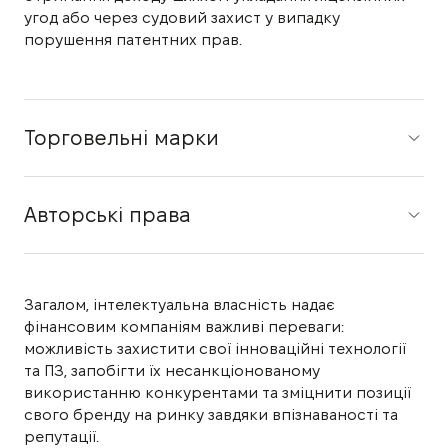
угод або через судовий захист у випадку
порушення патентних прав.
Торговельні марки
Авторські права
Загалом, інтелектуальна власність надає
фінансовим компаніям важливі переваги:
можливість захистити свої інноваційні технології
та ПЗ, запобігти їх несанкціонованому
використанню конкурентами та зміцнити позиції
свого бренду на ринку завдяки впізнаваності та
репутації.