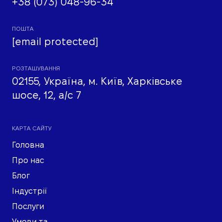
+38 (073) 048-96-34
ПОШТА
[email protected]
РОЗТАШУВАННЯ
02155, Україна, м. Київ, Харківське
шосе, 12, а/с 7
КАРТА САЙТУ
Головна
Про нас
Блог
Індустрії
Послуги
Умови та