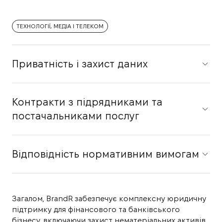
ТЕХНОЛОГІЇ, МЕДІА І ТЕЛЕКОМ
Приватність і захист даних
Контракти з підрядниками та
постачальниками послуг
Відповідність нормативним вимогам
Загалом, BrandR забезпечує комплексну юридичну
підтримку для фінансового та банківського
бізнесу, включаючи захист нематеріальних активів,