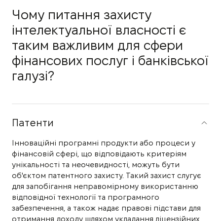
Чому питання захисту
інтелектуальної власності є
таким важливим для сфери
фінансових послуг і банківської
галузі?
Патенти
Інноваційні програмні продукти або процеси у
фінансовій сфері, що відповідають критеріям
унікальності та неочевидності, можуть бути
об'єктом патентного захисту. Такий захист слугує
для запобігання неправомірному використанню
відповідної технології та програмного
забезпечення, а також надає правові підстави для
отримання доходу шляхом укладання ліцензійних