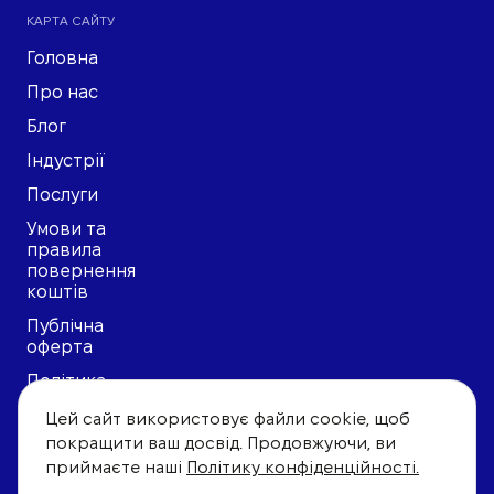
КАРТА САЙТУ
Головна
Про нас
Блог
Індустрії
Послуги
Умови та
правила
повернення
коштів
Публічна
оферта
Політика
конфіденційонсті
Цей сайт використовує файли cookie, щоб
Угода
покращити ваш досвід. Продовжуючи, ви
користувача
приймаєте наші
Політику конфіденційності.