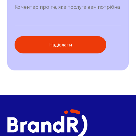
Надіслати