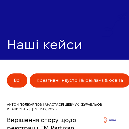
Наші кейси
Всі
Креативні індустрії & реклама & освіта
АНТОН ПОЛІКАРПОВ |
АНАСТАСІЯ ШЕВЧУК |
ЖУРАВЛЬОВ
ВЛАДИСЛАВ |
|
16 MAY, 2025
Вирішення спору щодо
реєстрації ТМ Partizan