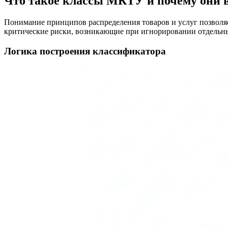
Что такое классы МКТУ и почему они
Понимание принципов распределения товаров и услуг позволя
критические риски, возникающие при игнорировании отдельны
Логика построения классификатора