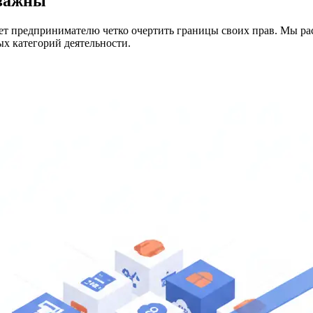
 важны
ет предпринимателю четко очертить границы своих прав. Мы р
х категорий деятельности.