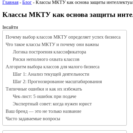
Главная
-
Блог
-
Классы МКТУ как основа защиты интеллектуал
Классы МКТУ как основа защиты интел
Інсайти
Почему выбор классов МКТУ определяет успех бизнеса
Что такое классы МКТУ и почему они важны
Логика построения классификатора
Риски неполного охвата классов
Алгоритм выбора классов для малого бизнеса
Шаг 1: Анализ текущей деятельности
Шаг 2: Прогнозирование масштабирования
Типичные ошибки и как их избежать
Чек-лист: 5 ошибок при подаче
Экспертный совет: когда нужен юрист
Ваш бренд — это не только название
Часто задаваемые вопросы