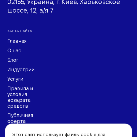
02155, Украина, г. Киев, Харьковское
шоссе, 12, а/я 7
КАРТА САЙТА
Главная
О нас
Блог
Индустрии
Услуги
Правила и
условия
возврата
средств
Публичная
оферта
Политика
Этот сайт использует файлы cookie для
конфиденциальности