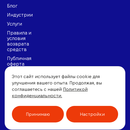
Блог
Индустрии
Услуги
Правила и
условия
возврата
средств
Публичная
оферта
Политика
Этот сайт использует файлы cookie для
конфиденциальности
улучшения вашего опыта. Продолжая, вы
Пользовательское
соглашаетесь с нашей
Политикой
соглашение
конфиденциальности.
Принимаю
Настройки
© 2026, АБ «Юридическая фирма Поликарпова».
Все права защищены