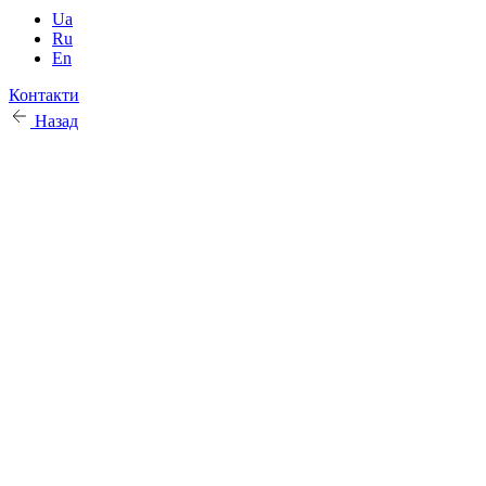
Ua
Ru
En
Контакти
Назад