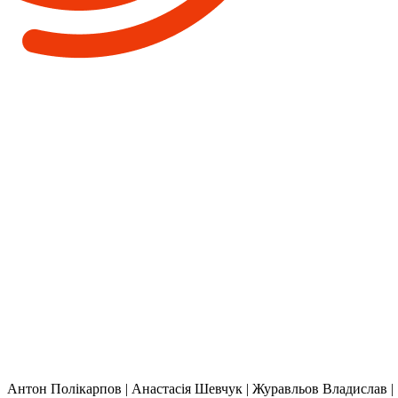
Антон Полікарпов | Анастасія Шевчук | Журавльов Владислав
|